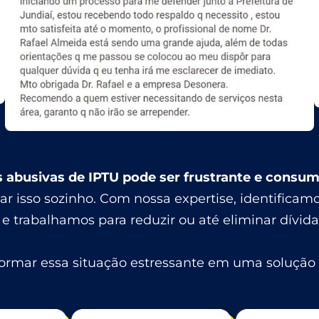
 abusivas de IPTU pode ser frustrante e consum
ar isso sozinho. Com nossa expertise, identifica
e trabalhamos para reduzir ou até eliminar dívidas
sformar essa situação estressante em uma solução 