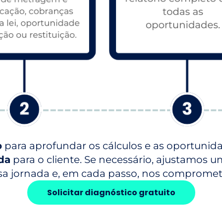
o
para aprofundar os cálculos e as oportuni
da
para o cliente. Se necessário, ajustamos u
sa jornada e, em cada passo, nos comprome
Solicitar diagnóstico gratuito