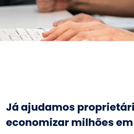
Já ajudamos proprietár
economizar milhões em 