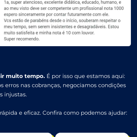
ir muito tempo.
É por isso que estamos aqui:
mos erros nas cobranças, negociamos condições
 injustas.
rápida e eficaz. Confira como podemos ajudar: