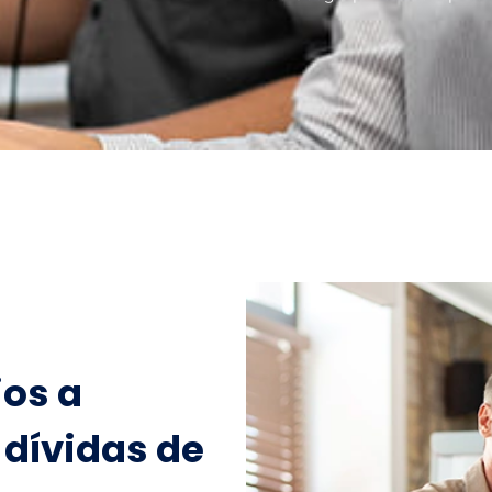
ios a
dívidas de