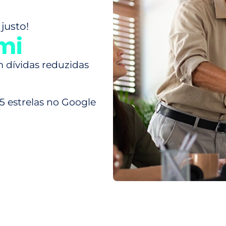
justo!
mi
m dívidas reduzidas
 5 estrelas no Google