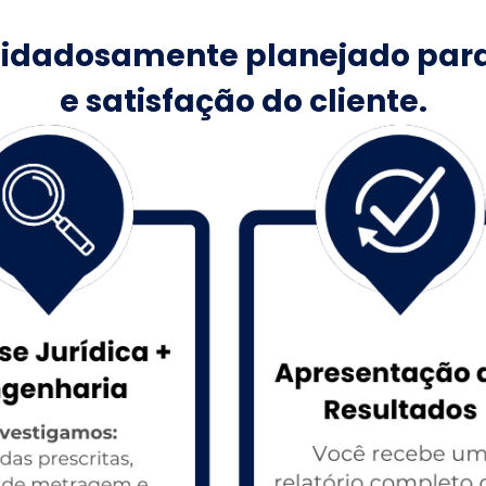
uidadosamente planejado para
e satisfação do cliente.