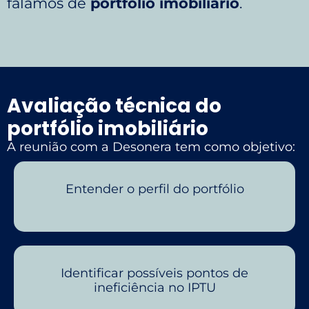
falamos de
portfólio imobiliário
.
Avaliação técnica do
portfólio imobiliário
A reunião com a Desonera tem como objetivo:
Entender o perfil do portfólio
Identificar possíveis pontos de
ineficiência no IPTU