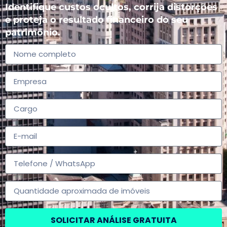
Identifique custos ocultos, corrija distorções
e proteja o resultado financeiro do seu
patrimônio.
SOLICITAR ANÁLISE GRATUITA