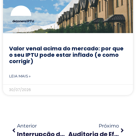
Valor venal acima do mercado: por que
o seu IPTU pode estar inflado (e como
corrigir)
LEIA MAIS »
30/07/2026
Anterior
Próximo
Interrupção da prescrição do IPTU: por que parcelar pode manter a dívida viva por anos
Auditoria de Eficiência de IPTU: o que é, por que importa e quando faz sentido para portfólios imobiliários