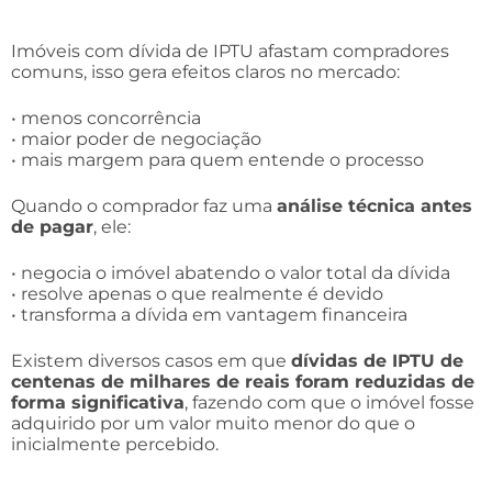
Imóveis com dívida de IPTU afastam compradores
comuns, isso gera efeitos claros no mercado:
• menos concorrência
• maior poder de negociação
• mais margem para quem entende o processo
Quando o comprador faz uma
análise técnica antes
de pagar
, ele:
• negocia o imóvel abatendo o valor total da dívida
• resolve apenas o que realmente é devido
• transforma a dívida em vantagem financeira
Existem diversos casos em que
dívidas de IPTU de
centenas de milhares de reais foram reduzidas de
forma significativa
, fazendo com que o imóvel fosse
adquirido por um valor muito menor do que o
inicialmente percebido.