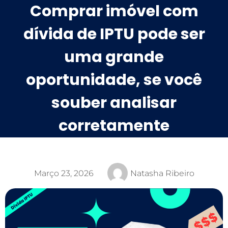
Comprar imóvel com
dívida de IPTU pode ser
uma grande
oportunidade, se você
souber analisar
corretamente
Março 23, 2026
Natasha Ribeiro