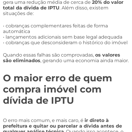
gera uma redução média de cerca de
20% do valor
total da dívida de IPTU
. Além disso, existem
situações de:
• cobranças complementares feitas de forma
automática
• lançamentos adicionais sem base legal adequada
• cobranças que desconsideram o histórico do imóvel
Quando essas falhas são comprovadas,
os valores
são eliminados
, gerando uma economia ainda maior.
O maior erro de quem
compra imóvel com
dívida de IPTU
O erro mais comum, e mais caro, é
ir direto à
prefeitura e quitar ou parcelar a dívida antes de
qualquer análise técnica
. Quando isso acontece, o