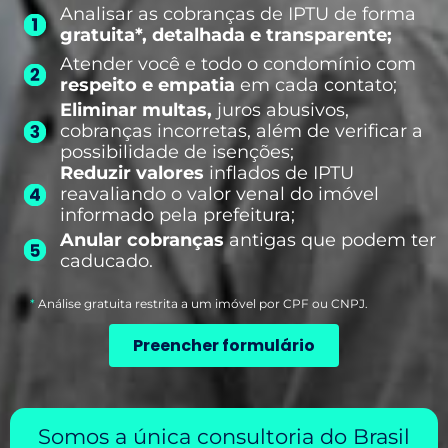
Analisar as cobranças de IPTU de forma
gratuita*, detalhada e transparente;
Atender você e todo o condomínio com
respeito e empatia
em cada contato;
Eliminar multas,
juros abusivos,
cobranças incorretas, além de verificar a
possibilidade de isenções;
Reduzir valores
inflados de IPTU
reavaliando o valor venal do imóvel
informado pela prefeitura;
Anular cobranças
antigas que podem ter
caducado.
*
Análise gratuita restrita a um imóvel por CPF ou CNPJ.
Preencher formulário
Somos a única consultoria do Brasil