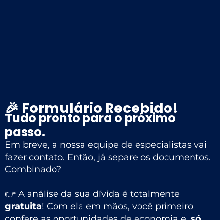
🎉 Formulário Recebido!
Tudo pronto para o próximo
passo.
Em breve, a nossa equipe de especialistas vai
fazer contato. Então, já separe os documentos.
Combinado?
👉 A análise da sua dívida é totalmente
gratuita
! Com ela em mãos, você primeiro
confere as oportunidades de economia e,
só