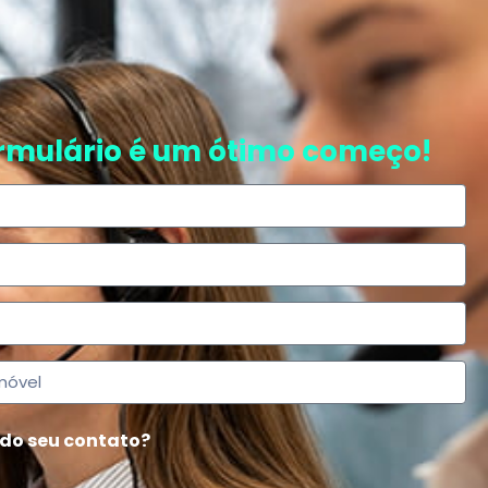
ormulário é um ótimo começo!
 do seu contato?