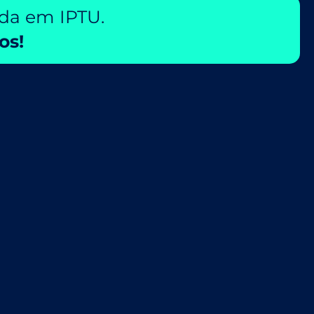
ada em IPTU.
os!